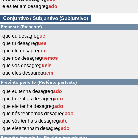
eles teriam desagreg
ado
Conjuntivo / Subjuntivo (Subjuntivo)
Presente (Presente)
que eu desagreg
ue
que tu desagreg
ues
que ele desagreg
ue
que nós desagreg
uemos
que vós desagreg
ueis
que eles desagreg
uem
Pretérito perfeito (Pretérito perfecto)
que eu tenha desagreg
ado
que tu tenhas desagreg
ado
que ele tenha desagreg
ado
que nós tenhamos desagreg
ado
que vós tenhais desagreg
ado
que eles tenham desagreg
ado
Pretérito imperfeito (Pretérito imperfecto)