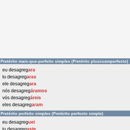
Pretérito mais-que-perfeito simples (Pretérito pluscuamperfecto)
eu desagreg
ara
tu desagreg
aras
ele desagreg
ara
nós desagreg
áramos
vós desagreg
áreis
eles desagreg
aram
Pretérito perfeito simples (Pretérito perfecto simple)
eu desagreg
uei
tu desagreg
aste