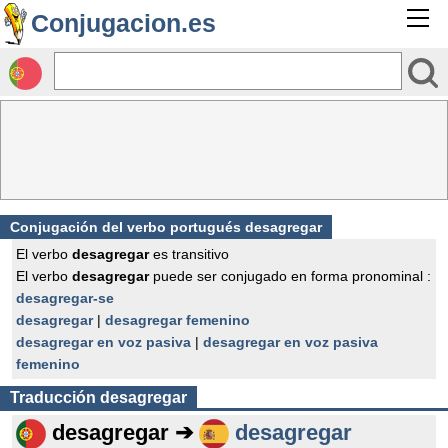
Conjugacion.es
Conjugación del verbo portugués desagregar
El verbo
desagregar
es transitivo
El verbo
desagregar
puede ser conjugado en forma pronominal :
desagregar-se
desagregar
|
desagregar femenino
desagregar en voz pasiva
|
desagregar en voz pasiva
femenino
Traducción
desagregar
desagregar ➔
desagregar