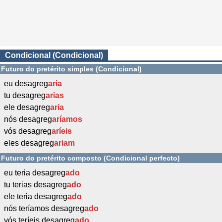
Condicional (Condicional)
Futuro do pretérito simples (Condicional)
eu desagreg
aria
tu desagreg
arias
ele desagreg
aria
nós desagreg
aríamos
vós desagreg
aríeis
eles desagreg
ariam
Futuro do pretérito composto (Condicional perfecto)
eu teria desagreg
ado
tu terias desagreg
ado
ele teria desagreg
ado
nós teríamos desagreg
ado
vós teríeis desagreg
ado