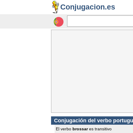
Conjugacion.es
Conjugación del verbo portug
El verbo
brossar
es transitivo