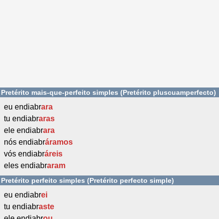
Pretérito mais-que-perfeito simples (Pretérito pluscuamperfecto)
eu endiabr
ara
tu endiabr
aras
ele endiabr
ara
nós endiabr
áramos
vós endiabr
áreis
eles endiabr
aram
Pretérito perfeito simples (Pretérito perfecto simple)
eu endiabr
ei
tu endiabr
aste
ele endiabr
ou