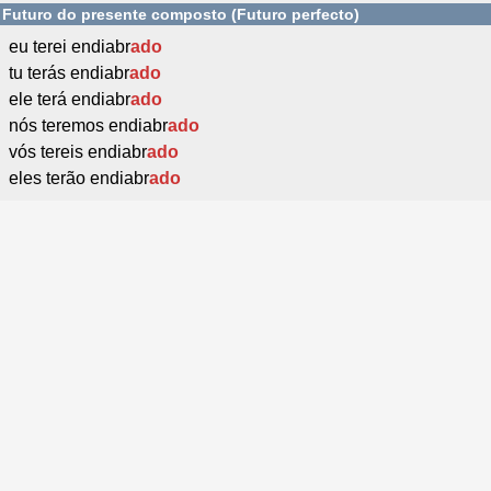
Futuro do presente composto (Futuro perfecto)
eu terei endiabr
ado
tu terás endiabr
ado
ele terá endiabr
ado
nós teremos endiabr
ado
vós tereis endiabr
ado
eles terão endiabr
ado