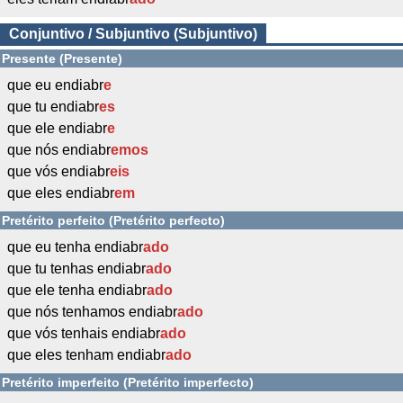
Conjuntivo / Subjuntivo (Subjuntivo)
Presente (Presente)
que eu endiabr
e
que tu endiabr
es
que ele endiabr
e
que nós endiabr
emos
que vós endiabr
eis
que eles endiabr
em
Pretérito perfeito (Pretérito perfecto)
que eu tenha endiabr
ado
que tu tenhas endiabr
ado
que ele tenha endiabr
ado
que nós tenhamos endiabr
ado
que vós tenhais endiabr
ado
que eles tenham endiabr
ado
Pretérito imperfeito (Pretérito imperfecto)