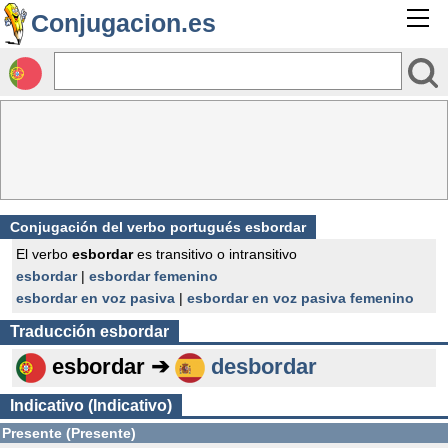
Conjugacion.es
Conjugación del verbo portugués esbordar
El verbo
esbordar
es transitivo o intransitivo
esbordar
|
esbordar femenino
esbordar en voz pasiva
|
esbordar en voz pasiva femenino
Traducción
esbordar
esbordar ➔
desbordar
Indicativo (Indicativo)
Presente (Presente)