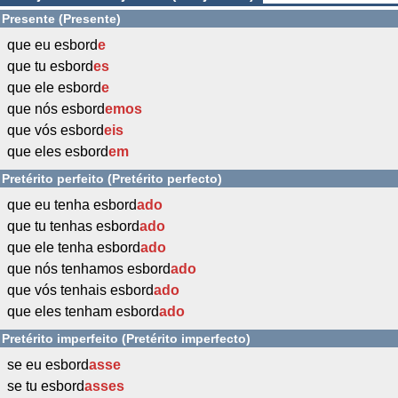
Presente (Presente)
que eu esbord
e
que tu esbord
es
que ele esbord
e
que nós esbord
emos
que vós esbord
eis
que eles esbord
em
Pretérito perfeito (Pretérito perfecto)
que eu tenha esbord
ado
que tu tenhas esbord
ado
que ele tenha esbord
ado
que nós tenhamos esbord
ado
que vós tenhais esbord
ado
que eles tenham esbord
ado
Pretérito imperfeito (Pretérito imperfecto)
se eu esbord
asse
se tu esbord
asses