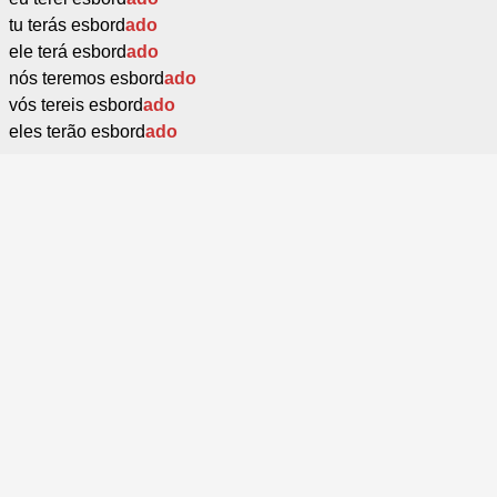
tu terás esbord
ado
ele terá esbord
ado
nós teremos esbord
ado
vós tereis esbord
ado
eles terão esbord
ado