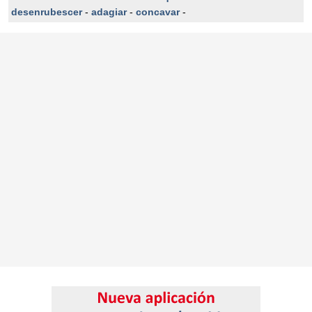
desenrubescer
-
adagiar
-
concavar
-