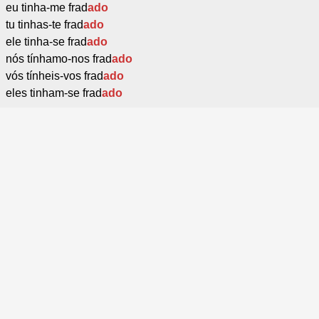
eu tinha-me frad
ado
tu tinhas-te frad
ado
ele tinha-se frad
ado
nós tínhamo-nos frad
ado
vós tínheis-vos frad
ado
eles tinham-se frad
ado