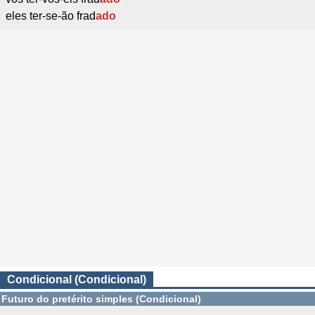
eles ter-se-ão frad
ado
Condicional (Condicional)
Futuro do pretérito simples (Condicional)