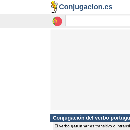
Conjugacion.es
Conjugación del verbo portug
El verbo
gatunhar
es transitivo o intrans