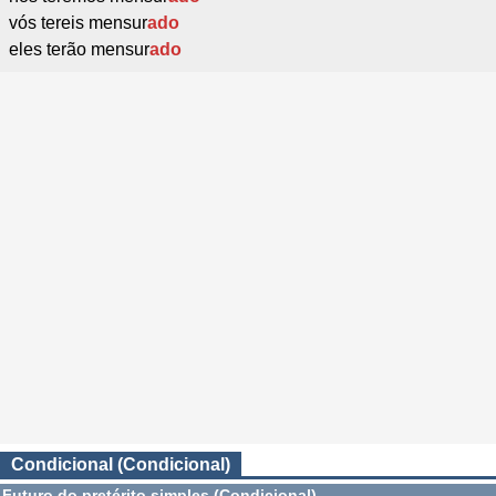
vós tereis mensur
ado
eles terão mensur
ado
Condicional (Condicional)
Futuro do pretérito simples (Condicional)