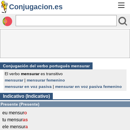
Conjugacion.es
Conjugación del verbo portugués mensurar
El verbo
mensurar
es transitivo
mensurar
|
mensurar femenino
mensurar en voz pasiva
|
mensurar en voz pasiva femenino
Indicativo (Indicativo)
Presente (Presente)
eu mensur
o
tu mensur
as
ele mensur
a