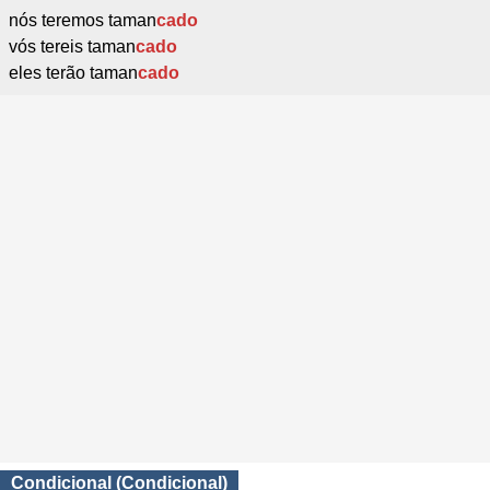
nós teremos taman
cado
vós tereis taman
cado
eles terão taman
cado
Condicional (Condicional)