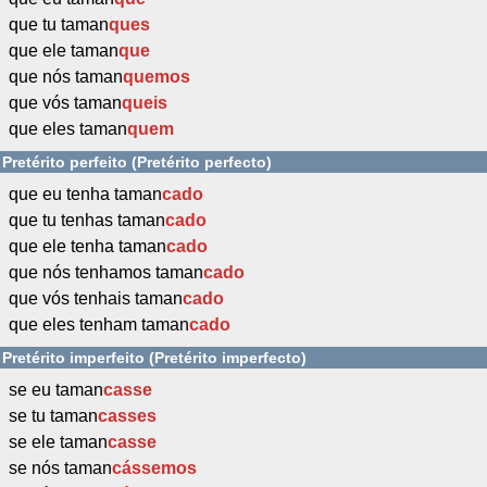
que tu taman
ques
que ele taman
que
que nós taman
quemos
que vós taman
queis
que eles taman
quem
Pretérito perfeito (Pretérito perfecto)
que eu tenha taman
cado
que tu tenhas taman
cado
que ele tenha taman
cado
que nós tenhamos taman
cado
que vós tenhais taman
cado
que eles tenham taman
cado
Pretérito imperfeito (Pretérito imperfecto)
se eu taman
casse
se tu taman
casses
se ele taman
casse
se nós taman
cássemos