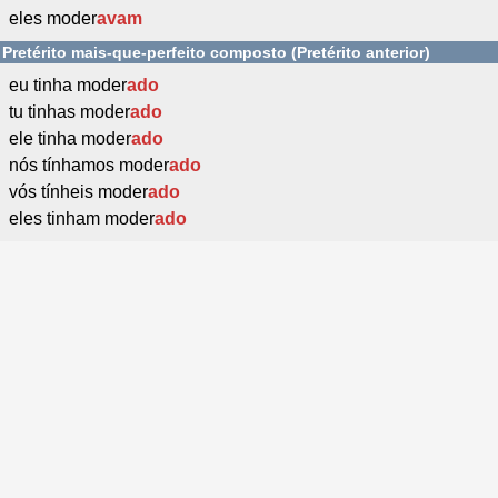
eles moder
avam
Pretérito mais-que-perfeito composto (Pretérito anterior)
eu tinha moder
ado
tu tinhas moder
ado
ele tinha moder
ado
nós tínhamos moder
ado
vós tínheis moder
ado
eles tinham moder
ado