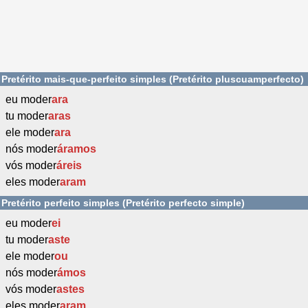
Pretérito mais-que-perfeito simples (Pretérito pluscuamperfecto)
eu moder
ara
tu moder
aras
ele moder
ara
nós moder
áramos
vós moder
áreis
eles moder
aram
Pretérito perfeito simples (Pretérito perfecto simple)
eu moder
ei
tu moder
aste
ele moder
ou
nós moder
ámos
vós moder
astes
eles moder
aram