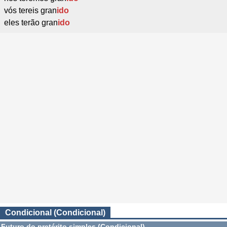
vós tereis gran
ido
eles terão gran
ido
Condicional (Condicional)
Futuro do pretérito simples (Condicional)