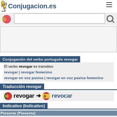
Conjugacion.es
Conjugación del verbo portugués revogar
El verbo
revogar
es transitivo
revogar
|
revogar femenino
revogar en voz pasiva
|
revogar en voz pasiva femenino
Traducción
revogar
revogar ➔
revocar
Indicativo (Indicativo)
Presente (Presente)