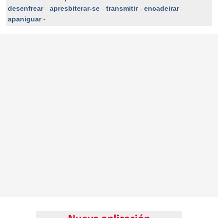
desenfrear
-
apresbiterar-se
-
transmitir
-
encadeirar
-
apaniguar
-