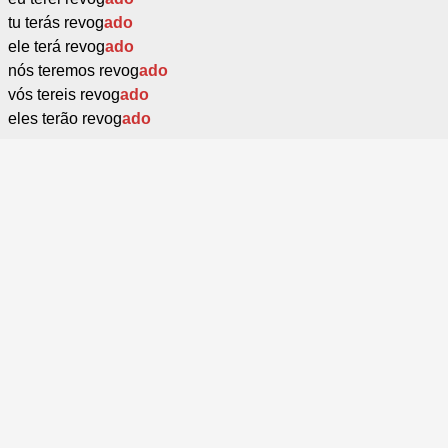
tu terás revog
ado
ele terá revog
ado
nós teremos revog
ado
vós tereis revog
ado
eles terão revog
ado