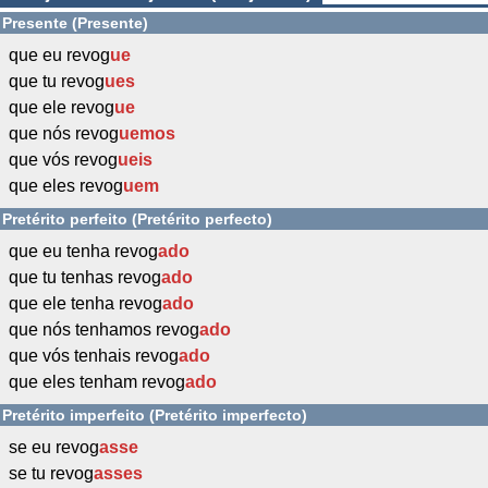
Presente (Presente)
que eu revog
ue
que tu revog
ues
que ele revog
ue
que nós revog
uemos
que vós revog
ueis
que eles revog
uem
Pretérito perfeito (Pretérito perfecto)
que eu tenha revog
ado
que tu tenhas revog
ado
que ele tenha revog
ado
que nós tenhamos revog
ado
que vós tenhais revog
ado
que eles tenham revog
ado
Pretérito imperfeito (Pretérito imperfecto)
se eu revog
asse
se tu revog
asses