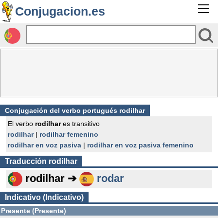
Conjugacion.es
Conjugación del verbo portugués rodilhar
El verbo
rodilhar
es transitivo
rodilhar
|
rodilhar femenino
rodilhar en voz pasiva
|
rodilhar en voz pasiva femenino
Traducción
rodilhar
rodilhar ➔
rodar
Indicativo (Indicativo)
Presente (Presente)