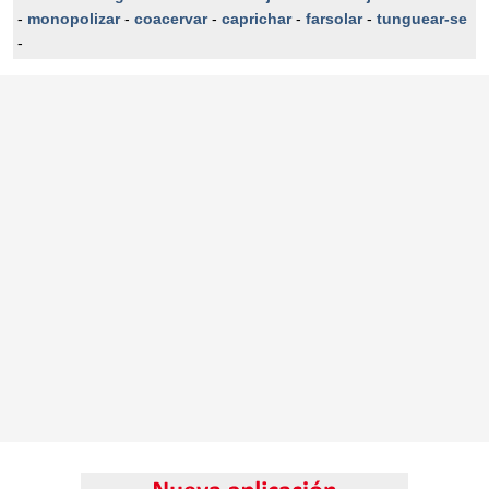
-
monopolizar
-
coacervar
-
caprichar
-
farsolar
-
tunguear-se
-