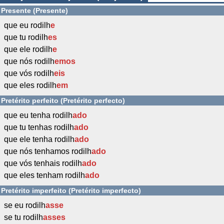
Presente (Presente)
que eu rodilh
e
que tu rodilh
es
que ele rodilh
e
que nós rodilh
emos
que vós rodilh
eis
que eles rodilh
em
Pretérito perfeito (Pretérito perfecto)
que eu tenha rodilh
ado
que tu tenhas rodilh
ado
que ele tenha rodilh
ado
que nós tenhamos rodilh
ado
que vós tenhais rodilh
ado
que eles tenham rodilh
ado
Pretérito imperfeito (Pretérito imperfecto)
se eu rodilh
asse
se tu rodilh
asses