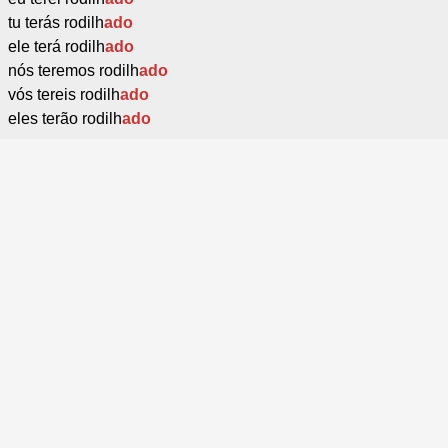
tu terás rodilh
ado
ele terá rodilh
ado
nós teremos rodilh
ado
vós tereis rodilh
ado
eles terão rodilh
ado