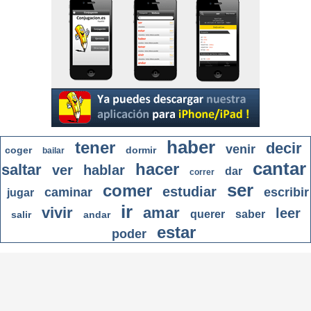
haber
tener
decir
venir
coger
dormir
bailar
cantar
hacer
saltar
ver
hablar
dar
correr
ser
comer
estudiar
caminar
escribir
jugar
ir
vivir
amar
leer
querer
saber
salir
andar
estar
poder