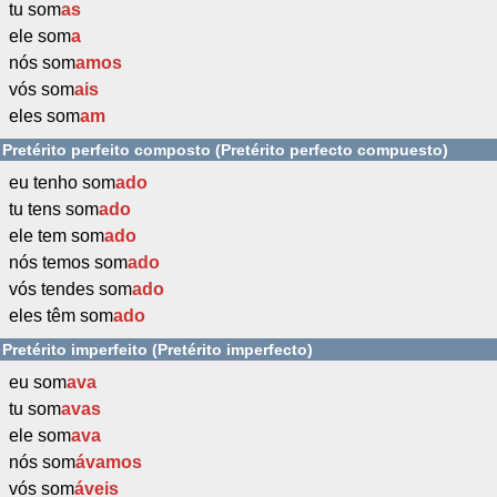
tu som
as
ele som
a
nós som
amos
vós som
ais
eles som
am
Pretérito perfeito composto (Pretérito perfecto compuesto)
eu tenho som
ado
tu tens som
ado
ele tem som
ado
nós temos som
ado
vós tendes som
ado
eles têm som
ado
Pretérito imperfeito (Pretérito imperfecto)
eu som
ava
tu som
avas
ele som
ava
nós som
ávamos
vós som
áveis