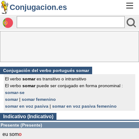
Conjugacion.es
Conjugación del verbo portugués somar
El verbo
somar
es transitivo o intransitivo
El verbo
somar
puede ser conjugado en forma pronominal :
somar-se
somar
|
somar femenino
somar en voz pasiva
|
somar en voz pasiva femenino
Indicativo (Indicativo)
Presente (Presente)
eu som
o