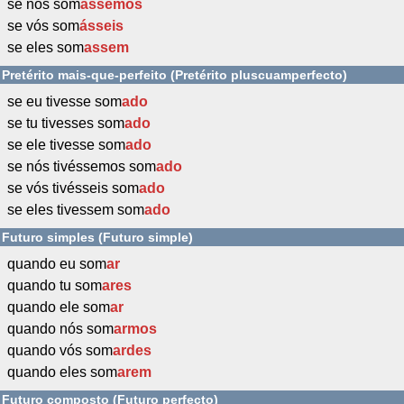
se nós som
ássemos
se vós som
ásseis
se eles som
assem
Pretérito mais-que-perfeito (Pretérito pluscuamperfecto)
se eu tivesse som
ado
se tu tivesses som
ado
se ele tivesse som
ado
se nós tivéssemos som
ado
se vós tivésseis som
ado
se eles tivessem som
ado
Futuro simples (Futuro simple)
quando eu som
ar
quando tu som
ares
quando ele som
ar
quando nós som
armos
quando vós som
ardes
quando eles som
arem
Futuro composto (Futuro perfecto)