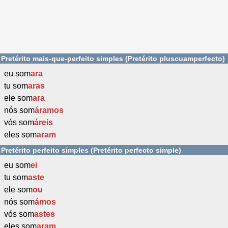
Pretérito mais-que-perfeito simples (Pretérito pluscuamperfecto)
eu som
ara
tu som
aras
ele som
ara
nós som
áramos
vós som
áreis
eles som
aram
Pretérito perfeito simples (Pretérito perfecto simple)
eu som
ei
tu som
aste
ele som
ou
nós som
ámos
vós som
astes
eles som
aram