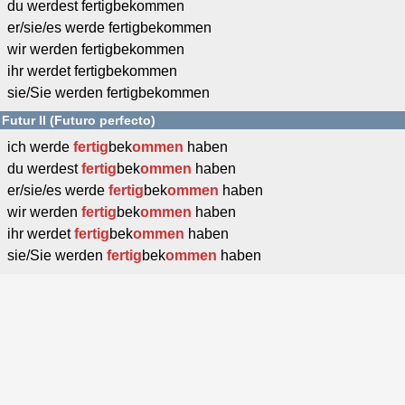
du werdest fertigbekommen
er/sie/es werde fertigbekommen
wir werden fertigbekommen
ihr werdet fertigbekommen
sie/Sie werden fertigbekommen
Futur II (Futuro perfecto)
ich werde
fertig
bek
ommen
haben
du werdest
fertig
bek
ommen
haben
er/sie/es werde
fertig
bek
ommen
haben
wir werden
fertig
bek
ommen
haben
ihr werdet
fertig
bek
ommen
haben
sie/Sie werden
fertig
bek
ommen
haben