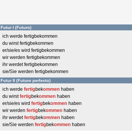
Futur I (Futuro)
ich werde fertigbekommen
du wirst fertigbekommen
er/sie/es wird fertigbekommen
wir werden fertigbekommen
ihr werdet fertigbekommen
sie/Sie werden fertigbekommen
Futur II (Futuro perfecto)
ich werde
fertig
bek
ommen
haben
du wirst
fertig
bek
ommen
haben
er/sie/es wird
fertig
bek
ommen
haben
wir werden
fertig
bek
ommen
haben
ihr werdet
fertig
bek
ommen
haben
sie/Sie werden
fertig
bek
ommen
haben