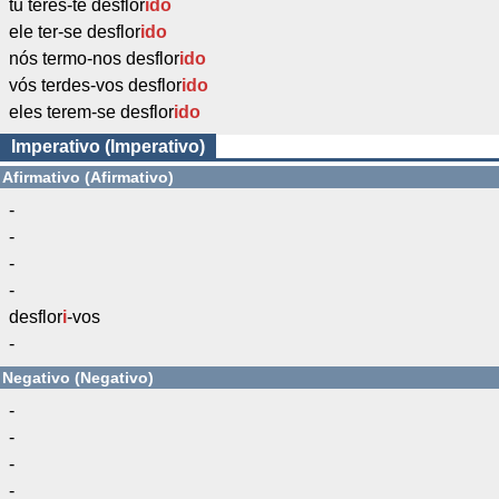
tu teres-te desflor
ido
ele ter-se desflor
ido
nós termo-nos desflor
ido
vós terdes-vos desflor
ido
eles terem-se desflor
ido
Imperativo (Imperativo)
Afirmativo (Afirmativo)
-
-
-
-
desflor
i
-vos
-
Negativo (Negativo)
-
-
-
-