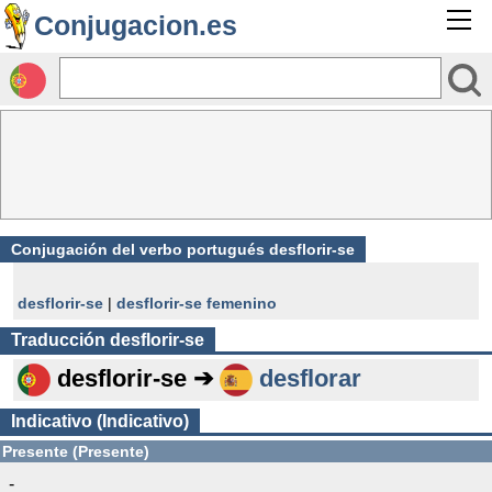
Conjugacion.es
Conjugación del verbo portugués desflorir-se
desflorir-se
|
desflorir-se femenino
Traducción
desflorir-se
desflorir-se ➔
desflorar
Indicativo (Indicativo)
Presente (Presente)
-