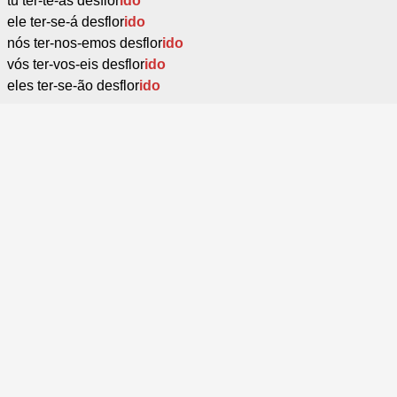
tu ter-te-ás desflor
ido
ele ter-se-á desflor
ido
nós ter-nos-emos desflor
ido
vós ter-vos-eis desflor
ido
eles ter-se-ão desflor
ido