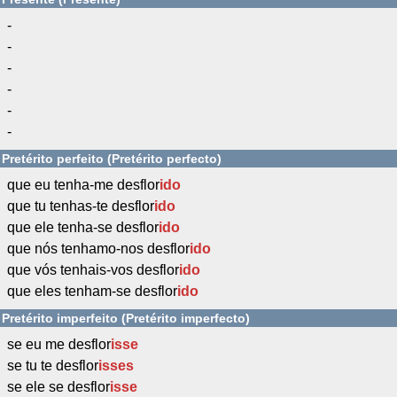
-
-
-
-
-
-
Pretérito perfeito (Pretérito perfecto)
que eu tenha-me desflor
ido
que tu tenhas-te desflor
ido
que ele tenha-se desflor
ido
que nós tenhamo-nos desflor
ido
que vós tenhais-vos desflor
ido
que eles tenham-se desflor
ido
Pretérito imperfeito (Pretérito imperfecto)
se eu me desflor
isse
se tu te desflor
isses
se ele se desflor
isse