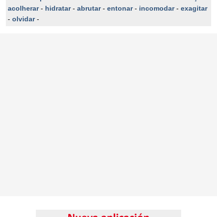
acolherar
-
hidratar
-
abrutar
-
entonar
-
incomodar
-
exagitar
-
olvidar
-