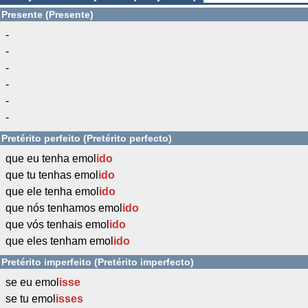
Presente (Presente)
-
-
-
-
-
-
Pretérito perfeito (Pretérito perfecto)
que eu tenha emol
ido
que tu tenhas emol
ido
que ele tenha emol
ido
que nós tenhamos emol
ido
que vós tenhais emol
ido
que eles tenham emol
ido
Pretérito imperfeito (Pretérito imperfecto)
se eu emol
isse
se tu emol
isses