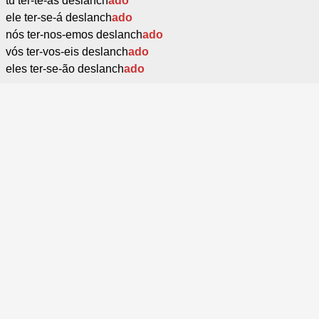
tu ter-te-ás deslanch
ado
ele ter-se-á deslanch
ado
nós ter-nos-emos deslanch
ado
vós ter-vos-eis deslanch
ado
eles ter-se-ão deslanch
ado