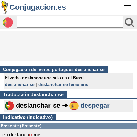
Conjugacion.es
Conjugación del verbo portugués deslanchar-se
El verbo
deslanchar-se
solo en el
Brasil
deslanchar-se
|
deslanchar-se femenino
Traducción
deslanchar-se
deslanchar-se ➔
despegar
Indicativo (Indicativo)
Presente (Presente)
eu deslanch
o
-me