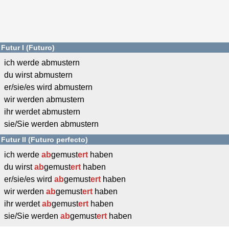
Futur I (Futuro)
ich werde abmustern
du wirst abmustern
er/sie/es wird abmustern
wir werden abmustern
ihr werdet abmustern
sie/Sie werden abmustern
Futur II (Futuro perfecto)
ich werde
ab
gemust
ert
haben
du wirst
ab
gemust
ert
haben
er/sie/es wird
ab
gemust
ert
haben
wir werden
ab
gemust
ert
haben
ihr werdet
ab
gemust
ert
haben
sie/Sie werden
ab
gemust
ert
haben