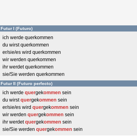
Futur I (Futuro)
ich werde querkommen
du wirst querkommen
er/sie/es wird querkommen
wir werden querkommen
ihr werdet querkommen
sie/Sie werden querkommen
Futur II (Futuro perfecto)
ich werde
quer
gek
ommen
sein
du wirst
quer
gek
ommen
sein
er/sie/es wird
quer
gek
ommen
sein
wir werden
quer
gek
ommen
sein
ihr werdet
quer
gek
ommen
sein
sie/Sie werden
quer
gek
ommen
sein