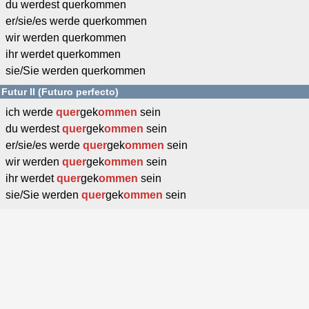
du werdest querkommen
er/sie/es werde querkommen
wir werden querkommen
ihr werdet querkommen
sie/Sie werden querkommen
Futur II (Futuro perfecto)
ich werde
quer
gek
ommen
sein
du werdest
quer
gek
ommen
sein
er/sie/es werde
quer
gek
ommen
sein
wir werden
quer
gek
ommen
sein
ihr werdet
quer
gek
ommen
sein
sie/Sie werden
quer
gek
ommen
sein