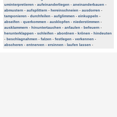
uminterpretieren
-
aufeinanderliegen
-
aneinanderbauen
-
abmustern
-
aufsplittern
-
hereinschneien
-
ausdorren
-
tamponieren
-
durchfeilen
-
aufglimmen
-
einkuppeln
-
abseifen
-
querkommen
-
ausklopfen
-
niederstimmen
-
ausklammern
-
hinuntertauchen
-
anfaulen
-
befeuern
-
herunterklappen
-
schleifen
-
abordnen
-
krönen
-
hindeuten
-
beschlagnahmen
-
falzen
-
festlegen
-
verkennen
-
abscheren
-
entnerven
-
ersinnen
-
laufen lassen
-