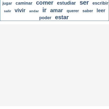
ser
comer
estudiar
caminar
escribir
jugar
ir
vivir
amar
leer
querer
saber
salir
andar
estar
poder