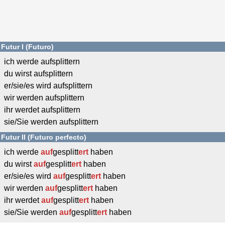
Futur I (Futuro)
ich werde aufsplittern
du wirst aufsplittern
er/sie/es wird aufsplittern
wir werden aufsplittern
ihr werdet aufsplittern
sie/Sie werden aufsplittern
Futur II (Futuro perfecto)
ich werde
auf
gesplitt
ert
haben
du wirst
auf
gesplitt
ert
haben
er/sie/es wird
auf
gesplitt
ert
haben
wir werden
auf
gesplitt
ert
haben
ihr werdet
auf
gesplitt
ert
haben
sie/Sie werden
auf
gesplitt
ert
haben