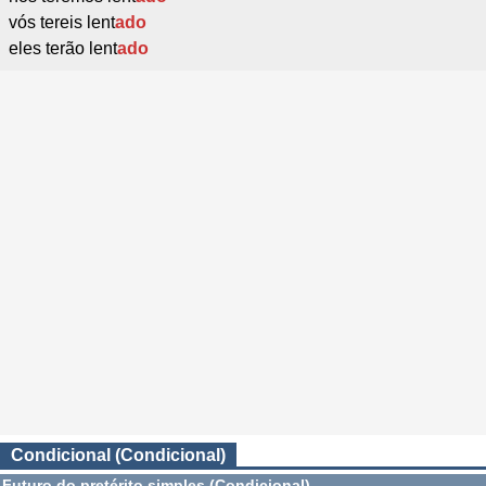
vós tereis lent
ado
eles terão lent
ado
Condicional (Condicional)
Futuro do pretérito simples (Condicional)