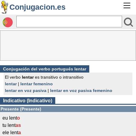
Conjugacion.es
Conjugación del verbo portugués lentar
El verbo
lentar
es transitivo o intransitivo
lentar
|
lentar femenino
lentar en voz pasiva
|
lentar en voz pasiva femenino
Indicativo (Indicativo)
Presente (Presente)
eu lent
o
tu lent
as
ele lent
a